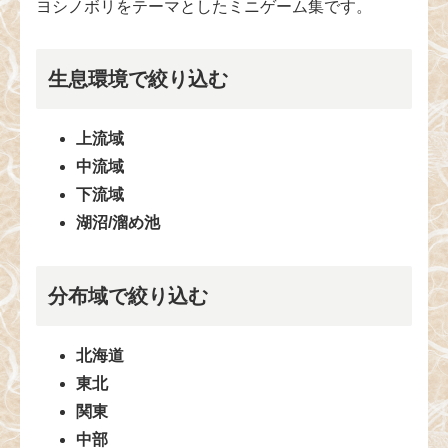
ヨシノボリをテーマとしたミニゲーム集です。
生息環境で絞り込む
上流域
中流域
下流域
湖沼/溜め池
分布域で絞り込む
北海道
東北
関東
中部