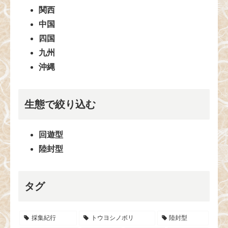
関西
中国
四国
九州
沖縄
生態で絞り込む
回遊型
陸封型
タグ
採集紀行
トウヨシノボリ
陸封型