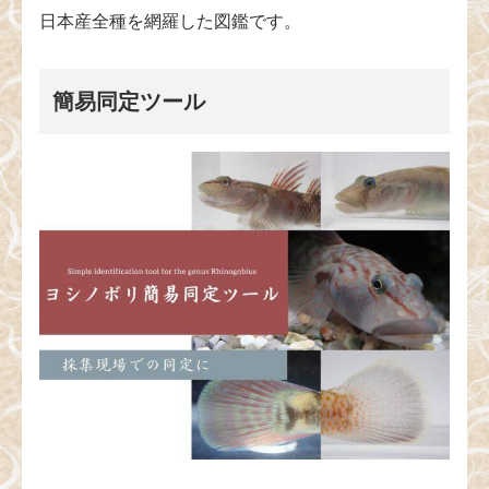
日本産全種を網羅した図鑑です。
簡易同定ツール