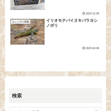
2024.12.09
イリオモテパイヌキバラヨシ
ヨシノボリ図鑑
ノボリ
2023.04.06
検索