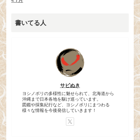
« 7月
書いてる人
サビぬき
ヨシノボリの多様性に魅せられて、北海道から
沖縄まで日本各地を駆け巡っています。
図鑑や採集紀行など、ヨシノボリにまつわる
様々な情報を今後発信していきます！