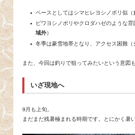
ベースとしてはシマヒレヨシノボリ似（
ビワヨシノボリやクロダハゼのような雰
域外
）
冬季は豪雪地帯となり、アクセス困難（
また、今回は釣りで狙ってみたいという意図
いざ現地へ
9月も上旬。
まだまだ残暑極まれる時期です。とにかく暑