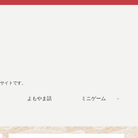
サイトです。
よもやま話
ミニゲーム