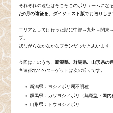
それぞれの遠征はそこそこのボリュームにな
た9月の遠征を、ダイジェスト版
でお送りしま
エリアとしては行った順に中部→九州→関東
プ。
我ながらなかなかなプランだったと思います
今回はこのうち、
新潟県、群馬県、山形県の
各遠征地でのターゲットは次の通りです。
新潟県：ヨシノボリ属不明種
群馬県：カワヨシノボリ（無斑型・国内
山形県：トウヨシノボリ