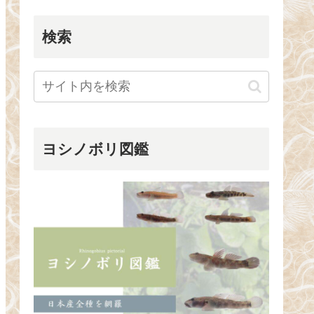
検索
ヨシノボリ図鑑