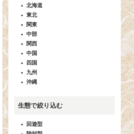
北海道
東北
関東
中部
関西
中国
四国
九州
沖縄
生態で絞り込む
回遊型
陸封型