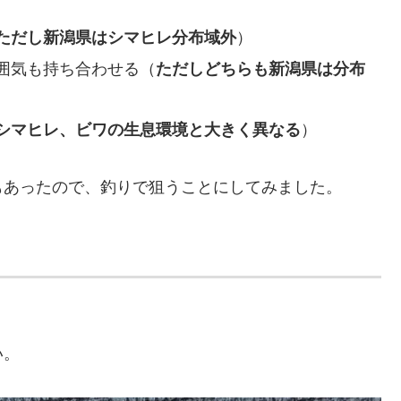
ただし新潟県はシマヒレ分布域外
）
囲気も持ち合わせる（
ただしどちらも新潟県は分布
シマヒレ、ビワの生息環境と大きく異なる
）
もあったので、釣りで狙うことにしてみました。
い。