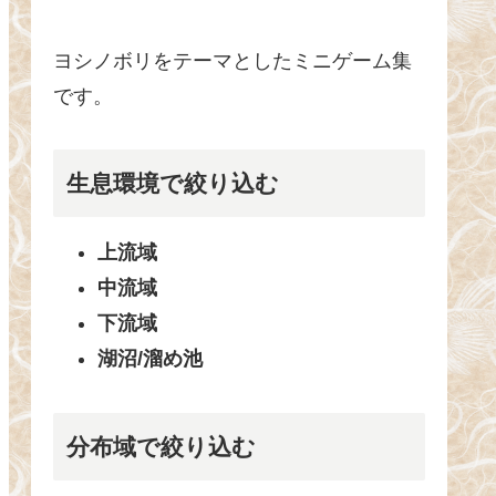
ヨシノボリをテーマとしたミニゲーム集
です。
生息環境で絞り込む
上流域
中流域
下流域
湖沼/溜め池
分布域で絞り込む