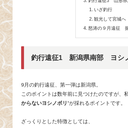
釣行遠征3 山形
いざ釣行
観光して宮城へ
怒涛の９月遠征 
釣行遠征1 新潟県南部 ヨシ
9月の釣行遠征、第一弾は新潟県。
このポイントは数年前に見つけたのですが、私
からないヨシノボリ
”が採れるポイントです。
ざっくりとした特徴としては、