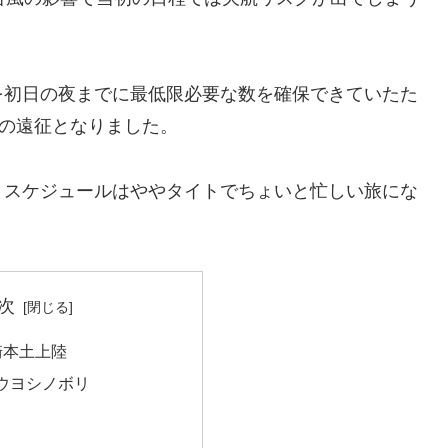
を初日の夜までに最低限必要な数を確保できていたた
での遠征となりました。
、スケジュールはややタイトでちょいと忙しい旅にな
次
崎本土上陸
ウヨシノボリ