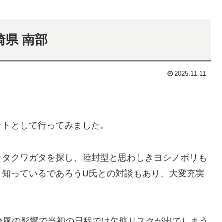
県 南部
2025.11.11
ットとして行ってみました。
ラタクワガタを探し、陸封型と思わしきヨシノボリも
く知っているであろうU氏との対談もあり、大変充実
台風の影響で当初の日程では欠航リスクが出てしまう