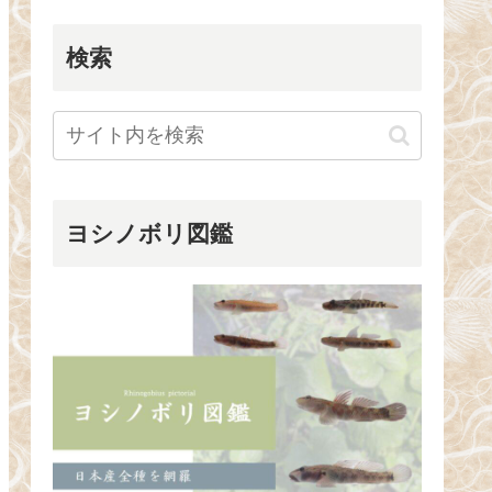
検索
ヨシノボリ図鑑