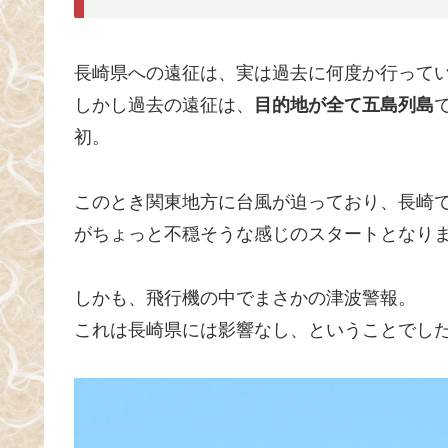
長崎県への遠征は、実は過去に何度か行って
しかし過去の遠征は、
目的地が全て五島列島
初。
このとき関東地方に台風が迫っており、長崎
がちょっと不穏そうな感じのスタートとなり
しかも、飛行機の中でまさかの津波警報。
これは長崎県には影響なし、ということでし