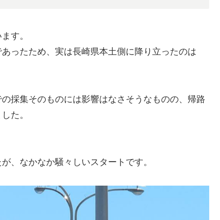
います。
であったため、実は長崎県本土側に降り立ったのは
での採集そのものには影響はなさそうなものの、帰路
ました。
たが、なかなか騒々しいスタートです。