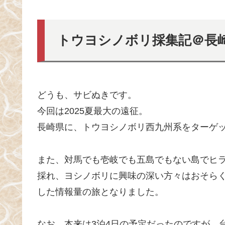
トウヨシノボリ採集記＠長崎
どうも、サビぬきです。
今回は2025夏最大の遠征。
長崎県に、トウヨシノボリ西九州系をターゲ
また、対馬でも壱岐でも五島でもない島でヒ
採れ、ヨシノボリに興味の深い方々はおそら
した情報量の旅となりました。
なお、本来は3泊4日の予定だったのですが、