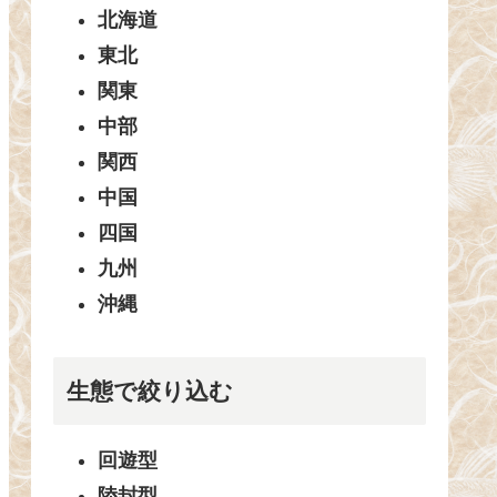
北海道
東北
関東
中部
関西
中国
四国
九州
沖縄
生態で絞り込む
回遊型
陸封型