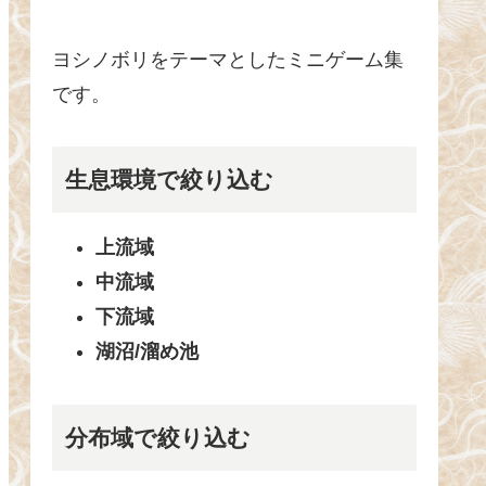
ヨシノボリをテーマとしたミニゲーム集
です。
生息環境で絞り込む
上流域
中流域
下流域
湖沼/溜め池
分布域で絞り込む