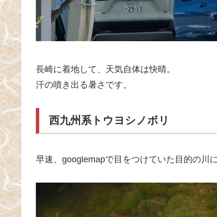
長崎に着地して、天気自体は快晴。
汗の噴き出る暑さです。
西九州系トウヨシノボリ
早速、googlemapで目をつけていた目的の