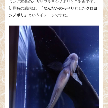
ついに本命のオガサワラヨシノボリとご対面です。
初見時の感想は、
「なんだかのっぺりとしたクロヨ
シノボリ」
というイメージですね。