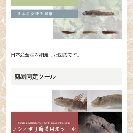
日本産全種を網羅した図鑑です。
簡易同定ツール