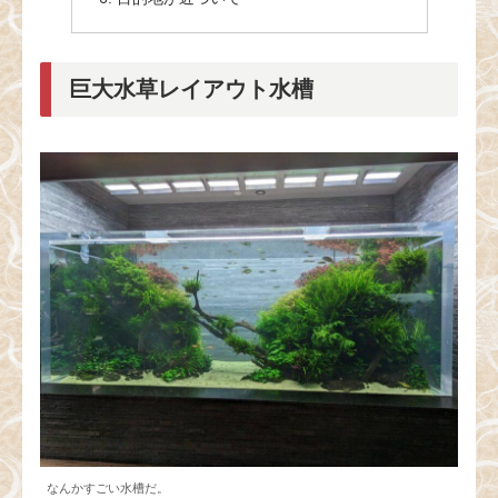
巨大水草レイアウト水槽
なんかすごい水槽だ。