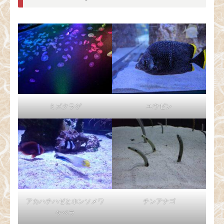
ミズクラゲ
ユウゼン
アカハチハゼとホンソメワ
チンアナゴ
ケベラ