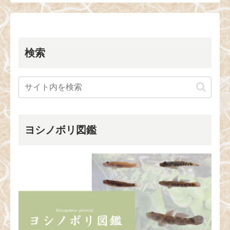
検索
ヨシノボリ図鑑