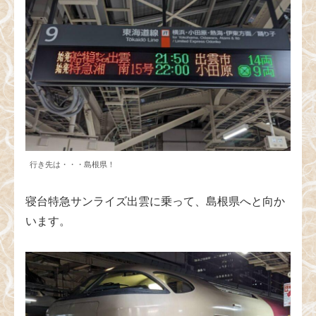
行き先は・・・島根県！
寝台特急サンライズ出雲に乗って、島根県へと向か
います。