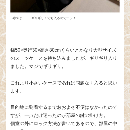
荷物は・・・ギリギリ！でも入るのでヨシ！
幅50×奥行30×高さ80cmくらいとかなり大型サイズ
のスーツケースを持ち込みましたが、ギリギリ入り
ました。マジでギリギリ。
これより小さいケースであれば問題なく入ると思い
ます。
目的地に到着するまでおおよそ不便はなかったので
すが、一点だけ迷ったのが部屋の鍵の掛け方。
個室の外にロック方法が書いてあるので、部屋の中