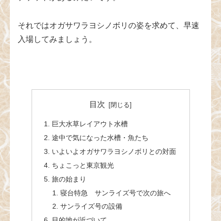
それではオガサワラヨシノボリの姿を求めて、早速
入場してみましょう。
目次
巨大水草レイアウト水槽
途中で気になった水槽・魚たち
いよいよオガサワラヨシノボリとの対面
ちょこっと東京観光
旅の始まり
寝台特急 サンライズ号で次の旅へ
サンライズ号の設備
目的地が近づいて