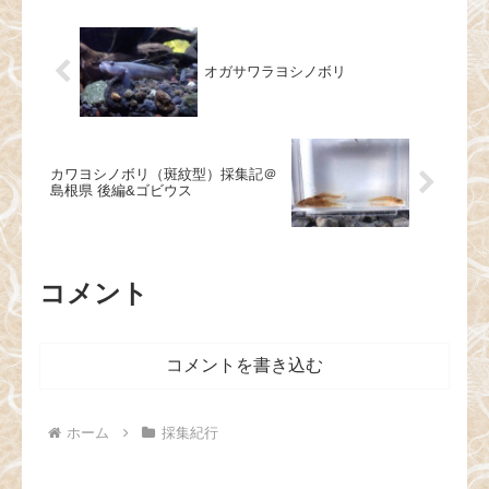
オガサワラヨシノボリ
カワヨシノボリ（斑紋型）採集記＠
島根県 後編&ゴビウス
コメント
コメントを書き込む
ホーム
採集紀行