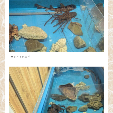
サメとイセエビ