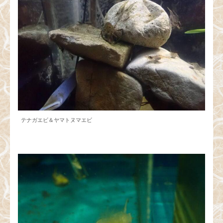
テナガエビ＆ヤマトヌマエビ