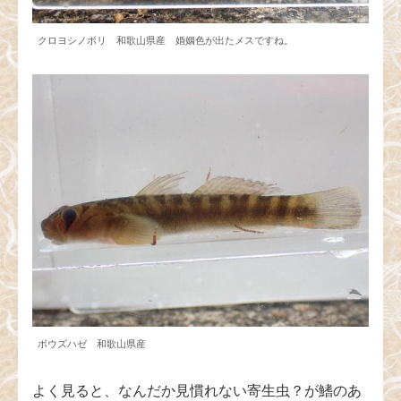
クロヨシノボリ 和歌山県産 婚姻色が出たメスですね。
ボウズハゼ 和歌山県産
よく見ると、なんだか見慣れない寄生虫？が鰭のあ