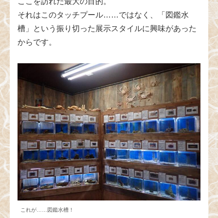
ここを訪れた最大の目的。
それはこのタッチプール……ではなく、「図鑑水
槽」という振り切った展示スタイルに興味があった
からです。
これが……図鑑水槽！