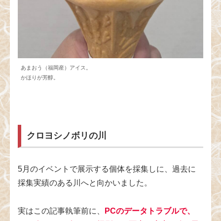
あまおう（福岡産）アイス。
かほりが芳醇。
クロヨシノボリの川
5月のイベントで展示する個体を採集しに、過去に
採集実績のある川へと向かいました。
実はこの記事執筆前に、
PCのデータトラブルで、