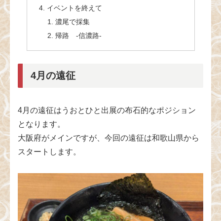
イベントを終えて
濃尾で採集
帰路 -信濃路-
4月の遠征
4月の遠征はうおとひと出展の布石的なポジション
となります。
大阪府がメインですが、今回の遠征は和歌山県から
スタートします。