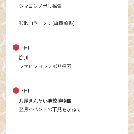
シマヨシノボリ採集
和歌山ラーメン(車庫前系)
2日目
淀川
シマヒレヨシノボリ探索
3日目
八尾きんたい廃校博物館
翌月イベントの下見もかねて