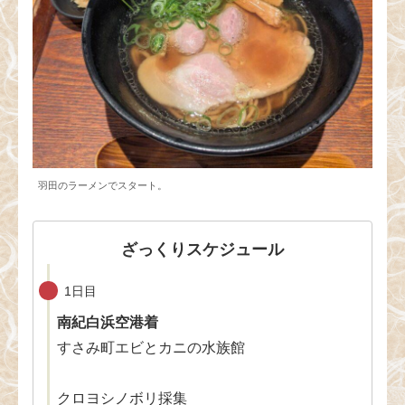
羽田のラーメンでスタート。
ざっくりスケジュール
1日目
南紀白浜空港着
すさみ町エビとカニの水族館
クロヨシノボリ採集