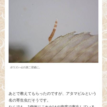
ボウズハゼの第二背鰭に。
あとで教えてもらったのですが、アタマビルという
名の寄生虫だそうです。
なんでも、1個体にこれだけの密度で寄生している