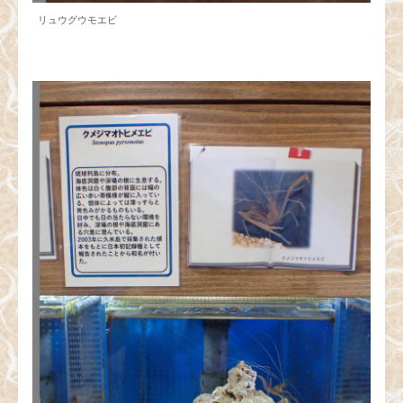
リュウグウモエビ