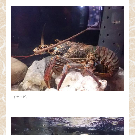
イセエビ。