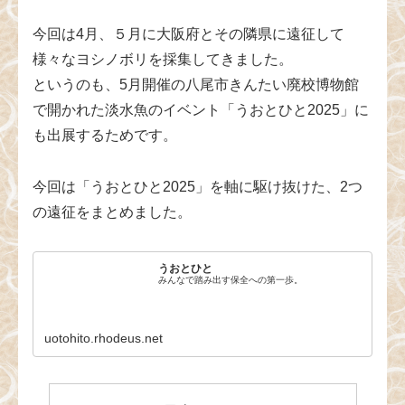
今回は4月、５月に大阪府とその隣県に遠征して
様々なヨシノボリを採集してきました。
というのも、5月開催の八尾市きんたい廃校博物館
で開かれた淡水魚のイベント「うおとひと2025」に
も出展するためです。
今回は「うおとひと2025」を軸に駆け抜けた、2つ
の遠征をまとめました。
うおとひと
みんなで踏み出す保全への第一歩。
uotohito.rhodeus.net