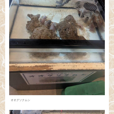
オオグソクムシ