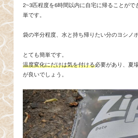
2~3匹程度を6時間以内に自宅に帰ることが
単です。
袋の半分程度、水と持ち帰りたい分のヨシノ
とても簡単です。
温度変化にだけは気を付ける
必要があり、夏
が良いでしょう。