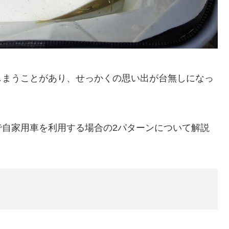
しまうことがあり、せっかくの思い出が台無しになっ
で自家用車を利用する場合の2パターンについて解説