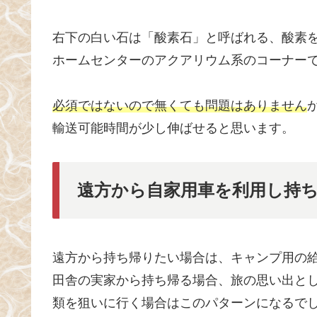
右下の白い石は「酸素石」と呼ばれる、酸素
ホームセンターのアクアリウム系のコーナー
必須ではないので無くても問題はありません
輸送可能時間が少し伸ばせると思います。
遠方から自家用車を利用し持
遠方から持ち帰りたい場合は、キャンプ用の
田舎の実家から持ち帰る場合、旅の思い出と
類を狙いに行く場合はこのパターンになるで