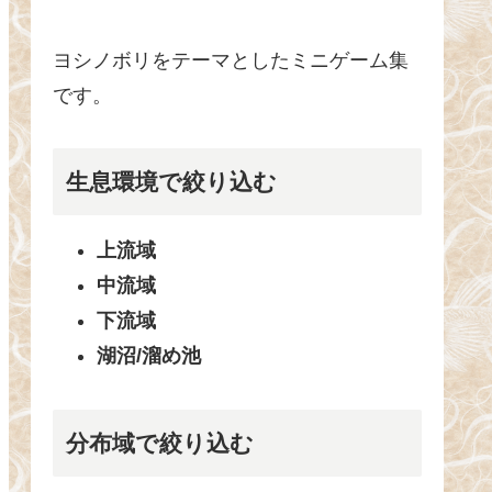
ヨシノボリをテーマとしたミニゲーム集
です。
生息環境で絞り込む
上流域
中流域
下流域
湖沼/溜め池
分布域で絞り込む