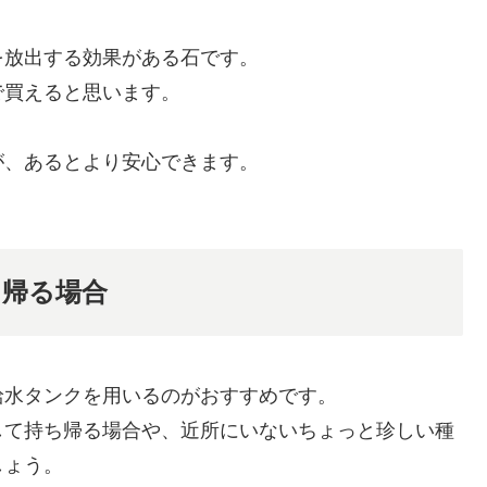
を放出する効果がある石です。
で買えると思います。
が、あるとより安心できます。
ち帰る場合
給水タンクを用いるのがおすすめです。
して持ち帰る場合や、近所にいないちょっと珍しい種
しょう。