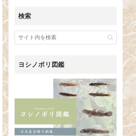
検索
ヨシノボリ図鑑