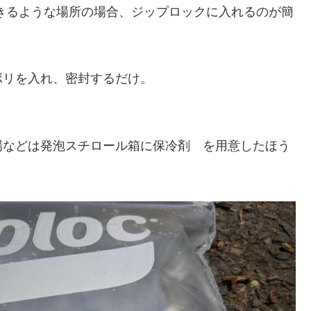
できるような場所の場合、ジップロックに入れるのが簡
ボリを入れ、密封するだけ。
場などは発泡スチロール箱に保冷剤 を用意したほう