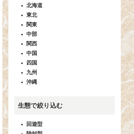
北海道
東北
関東
中部
関西
中国
四国
九州
沖縄
生態で絞り込む
回遊型
陸封型