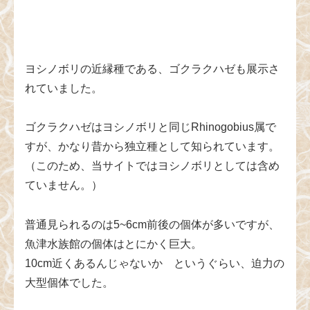
ヨシノボリの近縁種である、ゴクラクハゼも展示さ
れていました。
ゴクラクハゼはヨシノボリと同じRhinogobius属で
すが、かなり昔から独立種として知られています。
（このため、当サイトではヨシノボリとしては含め
ていません。）
普通見られるのは5~6cm前後の個体が多いですが、
魚津水族館の個体はとにかく巨大。
10cm近くあるんじゃないか というぐらい、迫力の
大型個体でした。