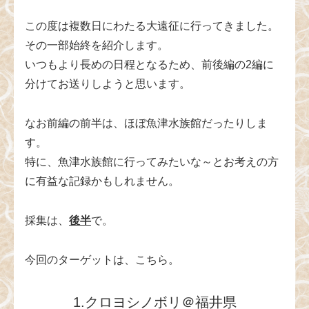
この度は複数日にわたる大遠征に行ってきました。
その一部始終を紹介します。
いつもより長めの日程となるため、前後編の2編に
分けてお送りしようと思います。
なお前編の前半は、ほぼ魚津水族館だったりしま
す。
特に、魚津水族館に行ってみたいな～とお考えの方
に有益な記録かもしれません。
採集は、
後半
で。
今回のターゲットは、こちら。
1.クロヨシノボリ＠福井県