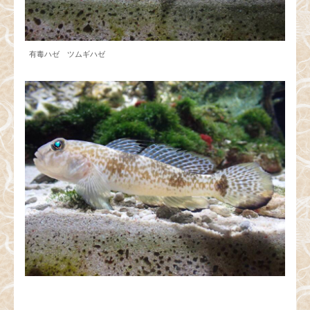
有毒ハゼ ツムギハゼ