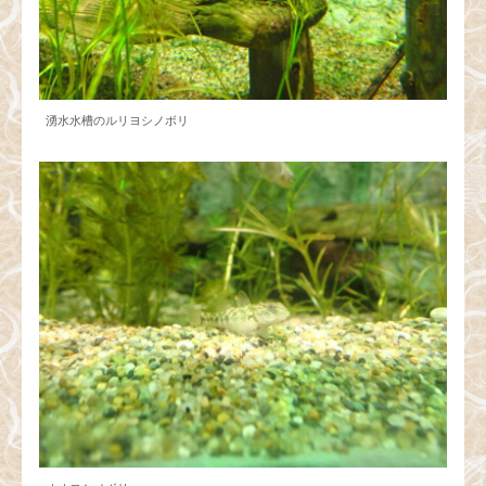
湧水水槽のルリヨシノボリ