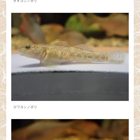
オオヨシノボリ
カワヨシノボリ