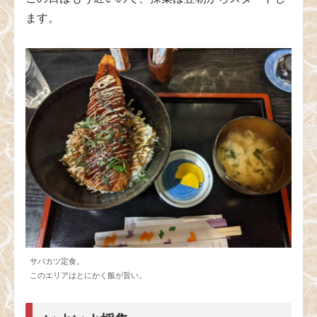
ます。
サバカツ定食。
このエリアはとにかく飯が旨い。