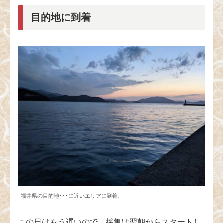
目的地に到着
福井県の目的地･･･に近いエリアに到着。
この日はもう遅いので、採集は翌朝からスタートし