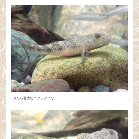
やたら巨大なゴクラクハゼ