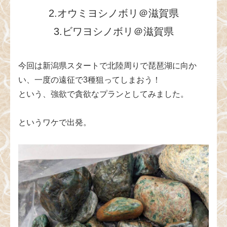
2.オウミヨシノボリ＠滋賀県
3.ビワヨシノボリ＠滋賀県
今回は新潟県スタートで北陸周りで琵琶湖に向か
い、一度の遠征で3種狙ってしまおう！
という、強欲で貪欲なプランとしてみました。
というワケで出発。