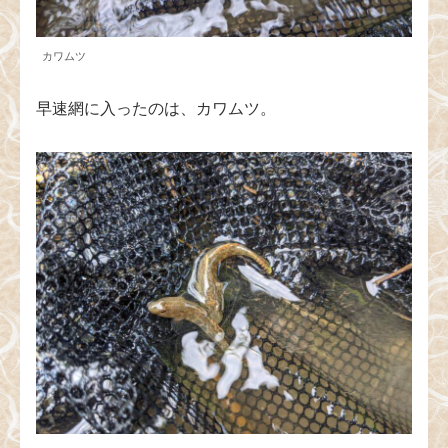
カワムツ
早速網に入ったのは、カワムツ。