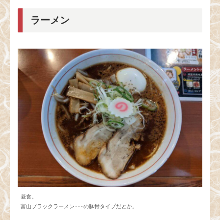
ラーメン
昼食。
富山ブラックラーメン･･･の豚骨タイプだとか。