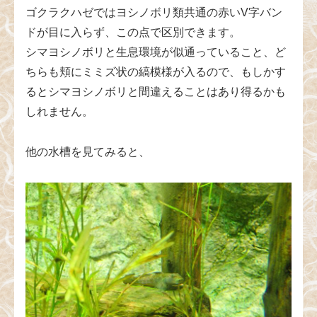
ゴクラクハゼではヨシノボリ類共通の赤いV字バン
ドが目に入らず、この点で区別できます。
シマヨシノボリと生息環境が似通っていること、ど
ちらも頬にミミズ状の縞模様が入るので、もしかす
るとシマヨシノボリと間違えることはあり得るかも
しれません。
他の水槽を見てみると、