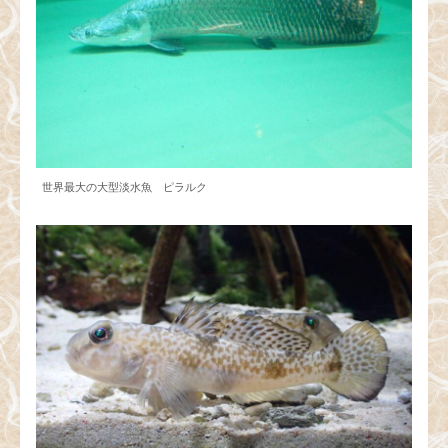
世界最大の大型淡水魚 ピラルク