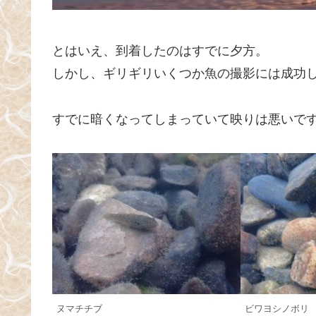
とはいえ、到着したのはすでに夕方。
しかし、ギリギリいくつか魚の撮影には成功
すでに暗くなってしまっていて映りは悪いで
ヌマチチブ
ビワヨシノボリ