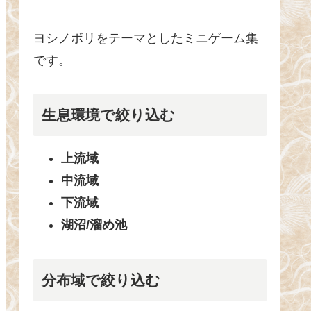
ヨシノボリをテーマとしたミニゲーム集
です。
生息環境で絞り込む
上流域
中流域
下流域
湖沼/溜め池
分布域で絞り込む