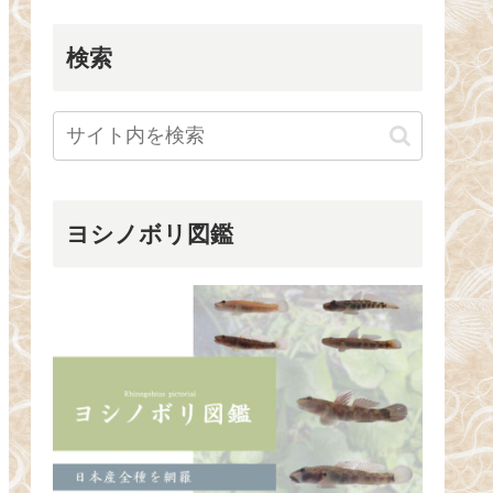
検索
ヨシノボリ図鑑