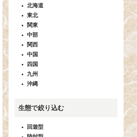
北海道
東北
関東
中部
関西
中国
四国
九州
沖縄
生態で絞り込む
回遊型
陸封型