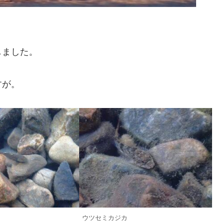
しました。
すが。
ウツセミカジカ