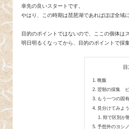
幸先の良いスタートです。
やはり、この時期は琵琶湖であればほぼ全域
目的のポイントではないので、ここの個体は
明日明るくなってから、目的のポイントで採
目
晩飯
翌朝の採集 
もう一つの固
見分けてみよう
頬で区別が
予想外のヨシ