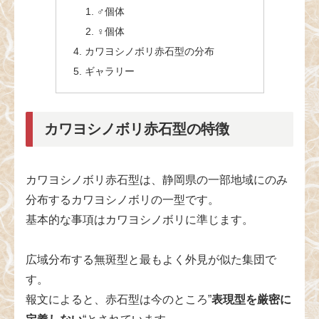
♂個体
♀個体
カワヨシノボリ赤石型の分布
ギャラリー
カワヨシノボリ赤石型の特徴
カワヨシノボリ赤石型は、静岡県の一部地域にのみ
分布するカワヨシノボリの一型です。
基本的な事項はカワヨシノボリに準じます。
広域分布する無斑型と最もよく外見が似た集団で
す。
報文によると、赤石型は今のところ”
表現型を厳密に