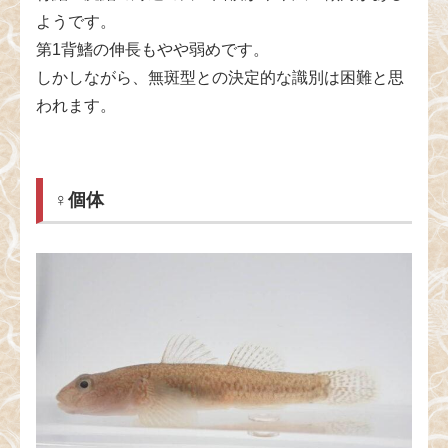
ようです。
第1背鰭の伸長もやや弱めです。
しかしながら、無斑型との決定的な識別は困難と思
われます。
♀個体