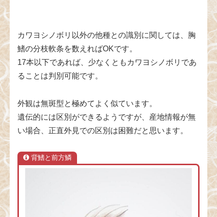
カワヨシノボリ以外の他種との識別に関しては、胸
鰭の分枝軟条を数えればOKです。
17本以下であれば、少なくともカワヨシノボリであ
ることは判別可能です。
外観は無斑型と極めてよく似ています。
遺伝的には区別ができるようですが、産地情報が無
い場合、正直外見での区別は困難だと思います。
背鰭と前方鱗