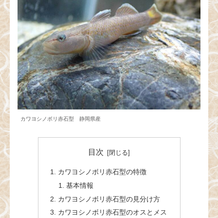
カワヨシノボリ赤石型 静岡県産
目次
カワヨシノボリ赤石型の特徴
基本情報
カワヨシノボリ赤石型の見分け方
カワヨシノボリ赤石型のオスとメス