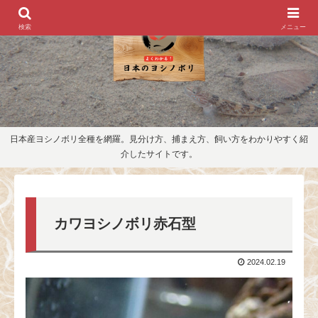
検索
メニュー
日本産ヨシノボリ全種を網羅。見分け方、捕まえ方、飼い方をわかりやすく紹
介したサイトです。
カワヨシノボリ赤石型
2024.02.19