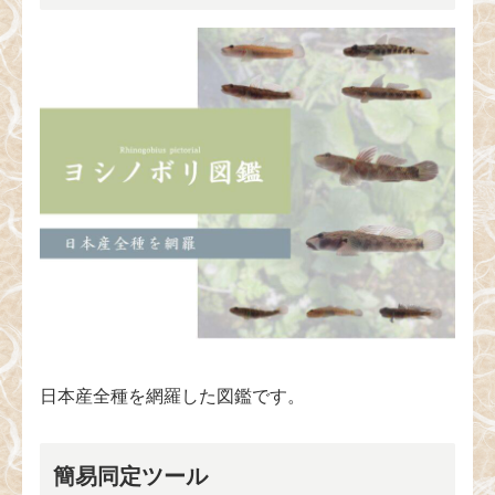
日本産全種を網羅した図鑑です。
簡易同定ツール