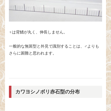
♀は背鰭が丸く、伸長しません。
一般的な無斑型と外見で識別することは、♂よりも
さらに困難と思われます。
カワヨシノボリ赤石型の分布