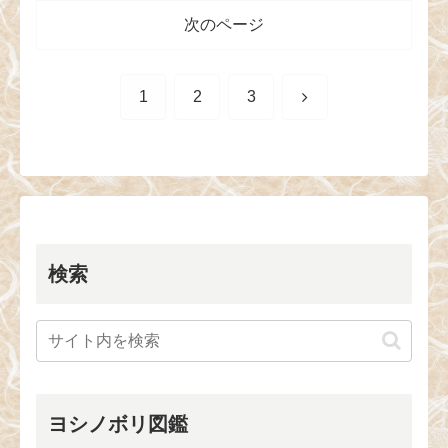
次のページ
次
1
2
3
へ
検索
ヨシノボリ図鑑