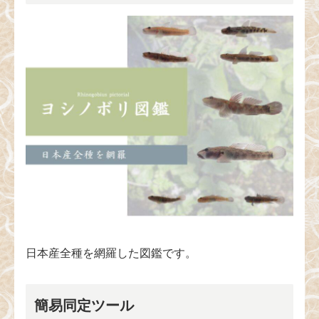
日本産全種を網羅した図鑑です。
簡易同定ツール