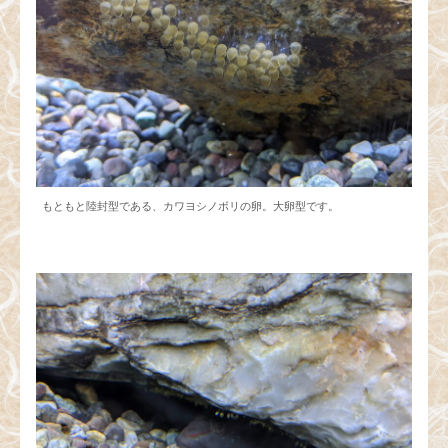
もともと陸封型である、カワヨシノボリの卵。大卵型です。