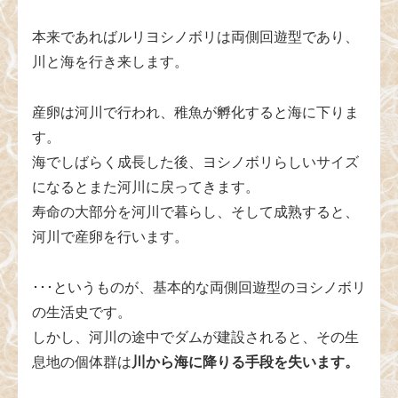
本来であればルリヨシノボリは両側回遊型であり、
川と海を行き来します。
産卵は河川で行われ、稚魚が孵化すると海に下りま
す。
海でしばらく成長した後、ヨシノボリらしいサイズ
になるとまた河川に戻ってきます。
寿命の大部分を河川で暮らし、そして成熟すると、
河川で産卵を行います。
･･･というものが、基本的な両側回遊型のヨシノボリ
の生活史です。
しかし、河川の途中でダムが建設されると、その生
息地の個体群は
川から海に降りる手段を失います。