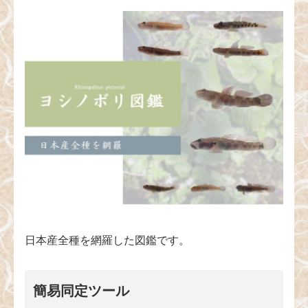
日本産全種を網羅した図鑑です。
簡易同定ツール