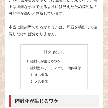
上は困難な形状であるようには見えたため陸封型の
可能性が高いと判断しています。
本当に陸封型であるかどうかは、耳石を摘出して確
認しなければ分かりません。
目次
陸封化が生じるワケ
陸封型ルリヨシノボリ 個体画像
オス個体
メス個体
陸封化が生じるワケ