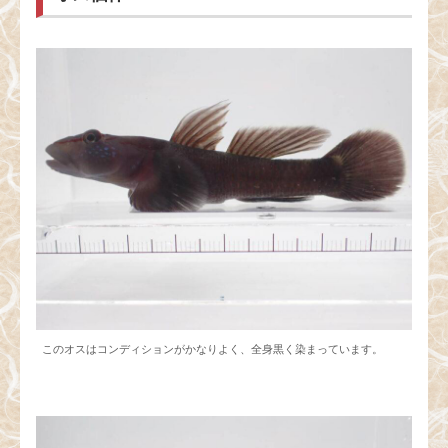
このオスはコンディションがかなりよく、全身黒く染まっています。