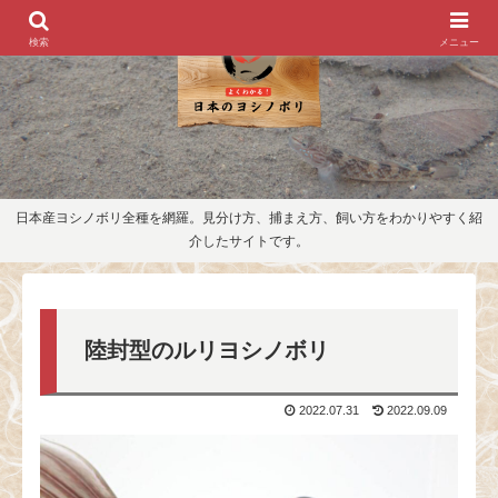
検索
メニュー
日本産ヨシノボリ全種を網羅。見分け方、捕まえ方、飼い方をわかりやすく紹
介したサイトです。
陸封型のルリヨシノボリ
2022.07.31
2022.09.09