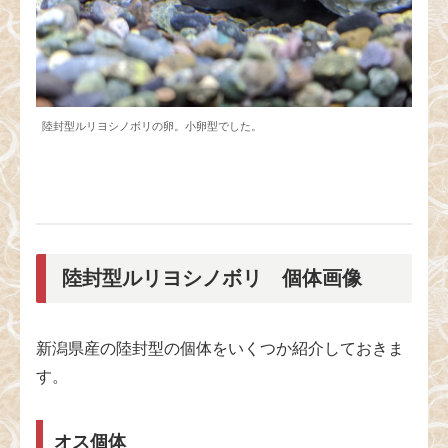
陸封型ルリヨシノボリの卵。小卵型でした。
陸封型ルリヨシノボリ 個体画像
新潟県産の陸封型の個体をいくつか紹介しておきま
す。
オス個体