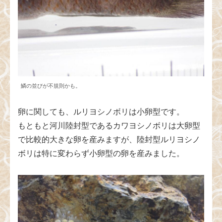
鱗の並びが不規則かも。
卵に関しても、ルリヨシノボリは小卵型です。
もともと河川陸封型であるカワヨシノボリは大卵型
で比較的大きな卵を産みますが、陸封型ルリヨシノ
ボリは特に変わらず小卵型の卵を産みました。